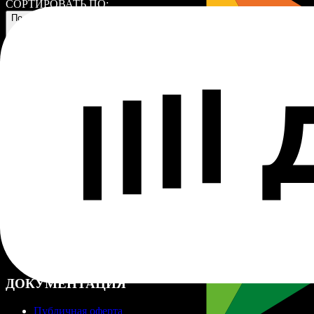
СОРТИРОВАТЬ ПО:
По умолчанию
НАВИГАЦИЯ
Каталог
Контакты
Кабинет
ПОМОЩЬ
Доставка и оплата
Возврат и обмен
Поддержка
Сообщить о проблеме
ДОКУМЕНТАЦИЯ
Публичная оферта